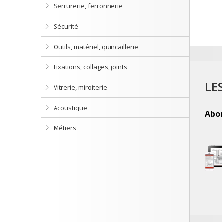
Serrurerie, ferronnerie
Sécurité
Outils, matériel, quincaillerie
Fixations, collages, joints
LE
Vitrerie, miroiterie
Acoustique
Abo
Métiers