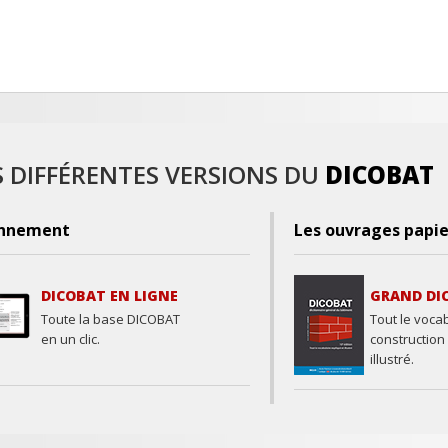
S DIFFÉRENTES VERSIONS DU
DICOBAT
nnement
Les ouvrages papie
DICOBAT EN LIGNE
GRAND DI
Toute la base DICOBAT
Tout le vocab
en un clic.
construction
illustré.