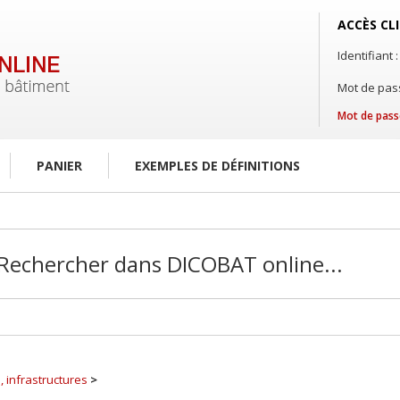
ACCÈS CL
Identifiant :
Mot de pass
Mot de pass
PANIER
EXEMPLES DE DÉFINITIONS
, infrastructures
>