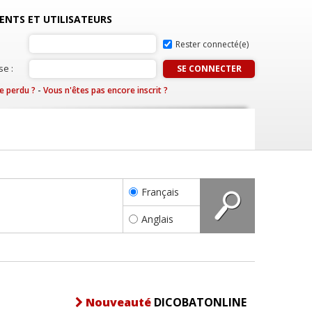
IENTS ET UTILISATEURS
Rester connecté(e)
e :
e perdu ?
-
Vous n'êtes pas encore inscrit ?
Français
Anglais
Nouveauté
DICOBATONLINE