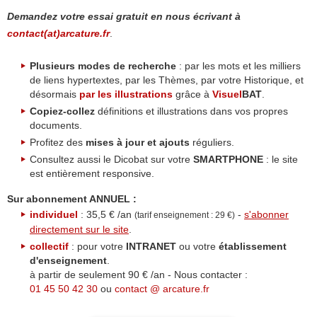
Demandez votre essai gratuit en nous écrivant à
contact(at)arcature.fr
.
Plusieurs modes de recherche
: par les mots et les milliers
de liens hypertextes, par les Thèmes, par votre Historique, et
désormais
par les illustrations
grâce à
Visuel
BAT
.
Copiez-collez
définitions et illustrations dans vos propres
documents.
Profitez des
mises à jour et ajouts
réguliers.
Consultez aussi le Dicobat sur votre
SMARTPHONE
: le site
est entièrement responsive.
Sur abonnement ANNUEL :
individuel
: 35,5 € /an
-
s'abonner
(tarif enseignement : 29 €)
directement sur le site
.
collectif
: pour votre
INTRANET
ou votre
établissement
d'enseignement
.
à partir de seulement 90 € /an - Nous contacter :
01 45 50 42 30
ou
contact @ arcature.fr