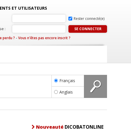
IENTS ET UTILISATEURS
Rester connecté(e)
e :
e perdu ?
-
Vous n'êtes pas encore inscrit ?
Français
Anglais
Nouveauté
DICOBATONLINE