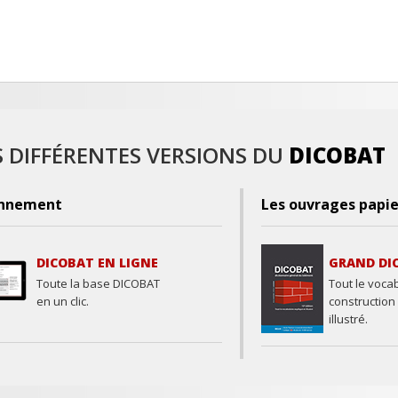
S DIFFÉRENTES VERSIONS DU
DICOBAT
nnement
Les ouvrages papie
DICOBAT EN LIGNE
GRAND DI
Toute la base DICOBAT
Tout le vocab
en un clic.
construction
illustré.