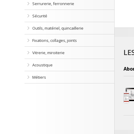
Serrurerie, ferronnerie
Sécurité
Outils, matériel, quincaillerie
Fixations, collages, joints
LE
Vitrerie, miroiterie
Acoustique
Abo
Métiers