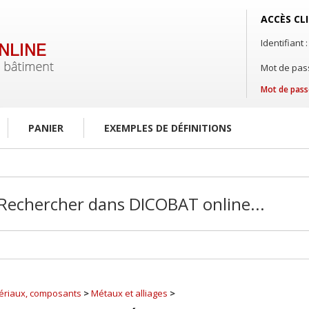
ACCÈS CL
Identifiant :
Mot de pass
Mot de pass
PANIER
EXEMPLES DE DÉFINITIONS
ériaux, composants
>
Métaux et alliages
>